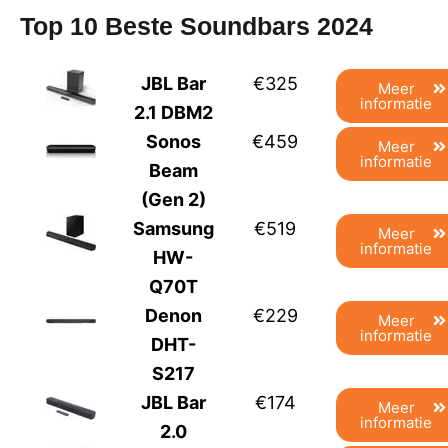
Top 10 Beste Soundbars 2024
JBL Bar
€325
Meer
informatie
2.1 DBM2
Sonos
€459
Meer
informatie
Beam
(Gen 2)
Samsung
€519
Meer
informatie
HW-
Q70T
Denon
€229
Meer
informatie
DHT-
S217
JBL Bar
€174
Meer
informatie
2.0