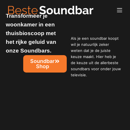
Transformeer je
woonkamer in een
thuisbioscoop met
Als je een soundbar koopt
het rijke geluid van
wil je natuurlijk zeker
onze Soundbars.
weten dat je de juiste
keuze maakt. Hier heb je
Soundbar
de keuze uit de allerbeste
Shop
soundbars voor onder jouw
televisie.