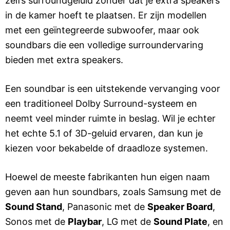
zelfs surroundgeluid zonder dat je extra speakers
in de kamer hoeft te plaatsen. Er zijn modellen
met een geïntegreerde subwoofer, maar ook
soundbars die een volledige surroundervaring
bieden met extra speakers.
Een soundbar is een uitstekende vervanging voor
een traditioneel Dolby Surround-systeem en
neemt veel minder ruimte in beslag. Wil je echter
het echte 5.1 of 3D-geluid ervaren, dan kun je
kiezen voor bekabelde of draadloze systemen.
Hoewel de meeste fabrikanten hun eigen naam
geven aan hun soundbars, zoals Samsung met de
Sound Stand
, Panasonic met de
Speaker Board
,
Sonos met de
Playbar
, LG met de
Sound Plate
, en