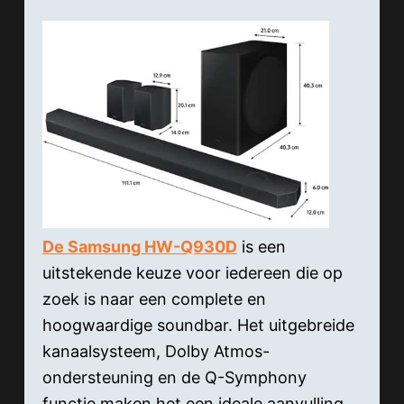
De Samsung HW-Q930D
is een
uitstekende keuze voor iedereen die op
zoek is naar een complete en
hoogwaardige soundbar. Het uitgebreide
kanaalsysteem, Dolby Atmos-
ondersteuning en de Q-Symphony
functie maken het een ideale aanvulling