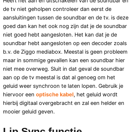
Heeft het aan en uitschakelen van de soundbar en
de tv niet geholpen controleer dan eerst de
aansluitingen tussen de soundbar en de tv. is deze
goed dan kan het ook nog zijn dat je de soundbar
niet goed hebt aangesloten. Het kan dat je de
soundbar hebt aangesloten op een decoder zoals
b.v. de Ziggo mediabox. Meestal is geen probleem
maar in sommige gevallen kan een soundbar hier
niet mee overweg. Sluit in dat geval de soundbar
aan op de tv meestal is dat al genoeg om het
geluid weer synchroon te laten lopen. Gebruik je
hiervoor een
optische kabel
, het geluid wordt
hierbij digitaal overgebracht en zal een helder en
mooier geluid geven.
Lip Sync functie