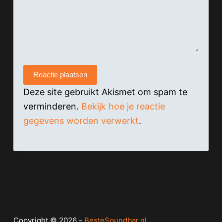
Reactie plaatsen
Deze site gebruikt Akismet om spam te
verminderen.
Bekijk hoe je reactie
gegevens worden verwerkt
.
Copyright © 2026 -
BesteSoundbar.nl
.